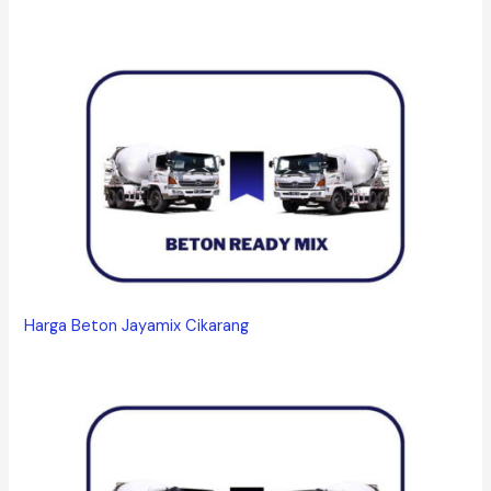
Harga Beton Jayamix Cikarang