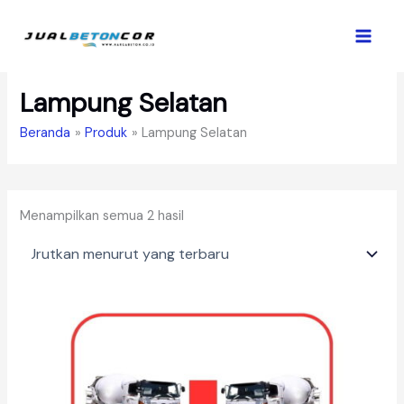
Lewati
ke
konten
Lampung Selatan
Beranda
Produk
Lampung Selatan
Diurutkan
Menampilkan semua 2 hasil
menurut
yang
terbaru