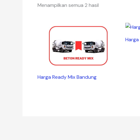
Diurutkan
Menampilkan semua 2 hasil
menurut
yang
terbaru
Harga
Harga Ready Mix Bandung