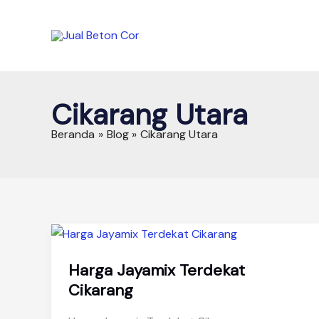
Lewati
ke
konten
Cikarang Utara
Beranda
Blog
Cikarang Utara
Harga Jayamix Terdekat
Cikarang