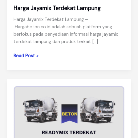
Harga Jayamix Terdekat Lampung
Harga Jayamix Terdekat Lampung –
Hargabeton.co.id adalah sebuah platform yang
berfokus pada penyediaan informasi harga jayamix
terdekat lampung dan produk terkait […]
Harga
Read Post »
Jayamix
Terdekat
Lampung