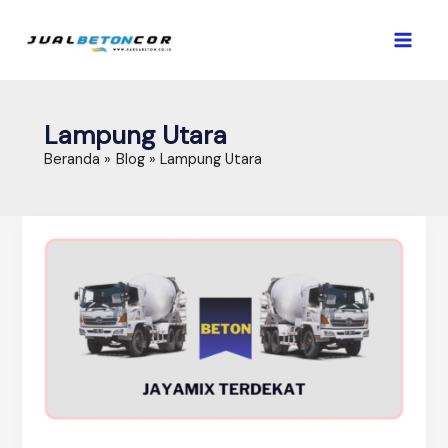
Lewati
ke
konten
Lampung Utara
Beranda
Blog
Lampung Utara