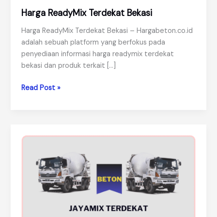
Harga ReadyMix Terdekat Bekasi
Harga ReadyMix Terdekat Bekasi – Hargabeton.co.id
adalah sebuah platform yang berfokus pada
penyediaan informasi harga readymix terdekat
bekasi dan produk terkait […]
Harga
Read Post »
ReadyMix
Terdekat
Bekasi