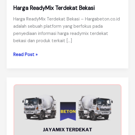
Harga ReadyMix Terdekat Bekasi
Harga ReadyMix Terdekat Bekasi – Hargabeton.co.id
adalah sebuah platform yang berfokus pada
penyediaan informasi harga readymix terdekat
bekasi dan produk terkait […]
Harga
Read Post »
ReadyMix
Terdekat
Bekasi