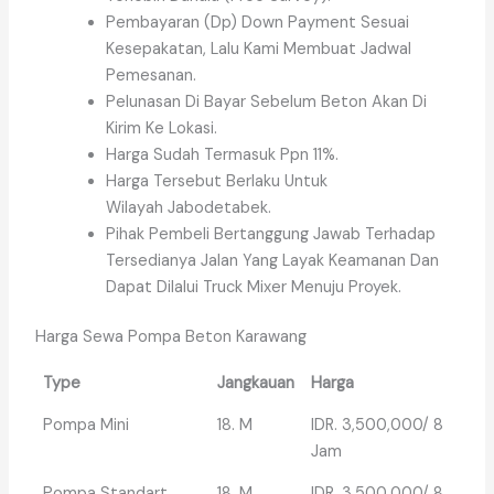
Pembayaran (Dp) Down Payment Sesuai
Kesepakatan, Lalu Kami Membuat Jadwal
Pemesanan.
Pelunasan Di Bayar Sebelum Beton Akan Di
Kirim Ke Lokasi.
Harga Sudah Termasuk Ppn 11%.
Harga Tersebut Berlaku Untuk
Wilayah Jabodetabek.
Pihak Pembeli Bertanggung Jawab Terhadap
Tersedianya Jalan Yang Layak Keamanan Dan
Dapat Dilalui Truck Mixer Menuju Proyek.
Harga Sewa Pompa Beton Karawang
Type
Jangkauan
Harga
Pompa Mini
18. M
IDR. 3,500,000/ 8
Jam
Pompa Standart
18. M
IDR. 3,500,000/ 8