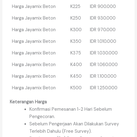
Harga Jayamix Beton
K225
IDR 900.000
Harga Jayamix Beton
K250
IDR 930.000
Harga Jayamix Beton
K300
IDR 970.000
Harga Jayamix Beton
K350
IDR 1.010.000
Harga Jayamix Beton
K375
IDR 1.030.000
Harga Jayamix Beton
K400
IDR 1.060.000
Harga Jayamix Beton
K450
IDR 1.100.000
Harga Jayamix Beton
K500
IDR 1.250.000
Keterangan Harga
Konfirmasi Pemesanan 1-2 Hari Sebelum
Pengecoran.
Sebelum Pengerjaan Akan Dilakukan Survey
Terlebih Dahulu (Free Survey).