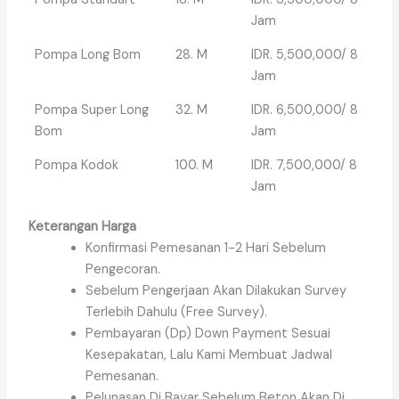
Jam
Pompa Long Bom
28. M
IDR. 5,500,000/ 8
Jam
Pompa Super Long
32. M
IDR. 6,500,000/ 8
Bom
Jam
Pompa Kodok
100. M
IDR. 7,500,000/ 8
Jam
Keterangan Harga
Konfirmasi Pemesanan 1-2 Hari Sebelum
Pengecoran.
Sebelum Pengerjaan Akan Dilakukan Survey
Terlebih Dahulu (Free Survey).
Pembayaran (Dp) Down Payment Sesuai
Kesepakatan, Lalu Kami Membuat Jadwal
Pemesanan.
Pelunasan Di Bayar Sebelum Beton Akan Di