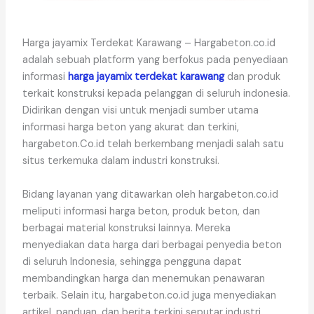
Harga jayamix Terdekat Karawang – Hargabeton.co.id
adalah sebuah platform yang berfokus pada penyediaan
informasi
harga jayamix terdekat karawang
dan produk
terkait konstruksi kepada pelanggan di seluruh indonesia.
Didirikan dengan visi untuk menjadi sumber utama
informasi harga beton yang akurat dan terkini,
hargabeton.Co.id telah berkembang menjadi salah satu
situs terkemuka dalam industri konstruksi.
Bidang layanan yang ditawarkan oleh hargabeton.co.id
meliputi informasi harga beton, produk beton, dan
berbagai material konstruksi lainnya. Mereka
menyediakan data harga dari berbagai penyedia beton
di seluruh Indonesia, sehingga pengguna dapat
membandingkan harga dan menemukan penawaran
terbaik. Selain itu, hargabeton.co.id juga menyediakan
artikel, panduan, dan berita terkini seputar industri