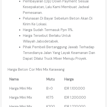
Pembayaran (Dp) Down Payment Sesuai
Kesepakatan, Lalu Kami Membuat Jadwal
Pemesanan.
Pelunasan Di Bayar Sebelum Beton Akan Di
Kirim Ke Lokasi.
Harga Sudah Termasuk Ppn 11%.
Harga Tersebut Berlaku Untuk
Wilayah Jabodetabek.
Pihak Pembeli Bertanggung Jawab Terhadap
Tersedianya Jalan Yang Layak Keamanan Dan
Dapat Dilalui Truck Mixer Menuju Proyek.
Harga Beton Cor Mini Mix Karawang
Nama
Mutu
Harga
Harga Mini Mix
B>0
IDR 1.100.000
Harga Mini Mix
K175
IDR 1.200.000
Harga Mini Mix
K200
IDR 1.220.000