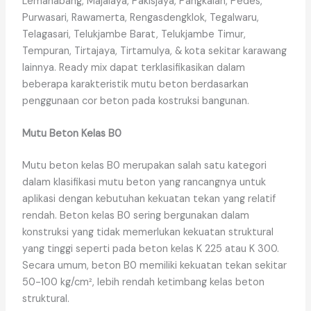
Lemahabang, Majalaya, Pakisjaya, Pangkalan, Pedes,
Purwasari, Rawamerta, Rengasdengklok, Tegalwaru,
Telagasari, Telukjambe Barat, Telukjambe Timur,
Tempuran, Tirtajaya, Tirtamulya, & kota sekitar karawang
lainnya. Ready mix dapat terklasifikasikan dalam
beberapa karakteristik mutu beton berdasarkan
penggunaan cor beton pada kostruksi bangunan.
Mutu Beton Kelas B0
Mutu beton kelas B0 merupakan salah satu kategori
dalam klasifikasi mutu beton yang rancangnya untuk
aplikasi dengan kebutuhan kekuatan tekan yang relatif
rendah. Beton kelas B0 sering bergunakan dalam
konstruksi yang tidak memerlukan kekuatan struktural
yang tinggi seperti pada beton kelas K 225 atau K 300.
Secara umum, beton B0 memiliki kekuatan tekan sekitar
50-100 kg/cm², lebih rendah ketimbang kelas beton
struktural.