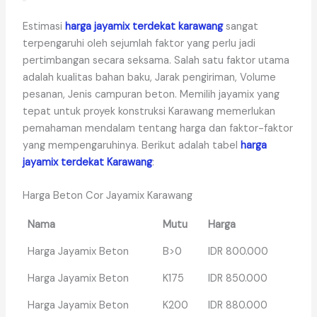
Estimasi
harga jayamix terdekat karawang
sangat
terpengaruhi oleh sejumlah faktor yang perlu jadi
pertimbangan secara seksama. Salah satu faktor utama
adalah kualitas bahan baku, Jarak pengiriman, Volume
pesanan, Jenis campuran beton. Memilih jayamix yang
tepat untuk proyek konstruksi Karawang memerlukan
pemahaman mendalam tentang harga dan faktor-faktor
yang mempengaruhinya. Berikut adalah tabel
harga
jayamix terdekat Karawang
:
Harga Beton Cor Jayamix Karawang
Nama
Mutu
Harga
Harga Jayamix Beton
B>0
IDR 800.000
Harga Jayamix Beton
K175
IDR 850.000
Harga Jayamix Beton
K200
IDR 880.000