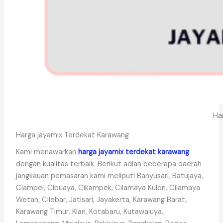
Ha
Harga jayamix Terdekat Karawang
Kami menawarkan
harga jayamix terdekat karawang
dengan kualitas terbaik. Berikut adlah beberapa daerah
jangkauan pemasaran kami meliputi Banyusari, Batujaya,
Ciampel, Cibuaya, Cikampek, Cilamaya Kulon, Cilamaya
Wetan, Cilebar, Jatisari, Jayakerta, Karawang Barat,
Karawang Timur, Klari, Kotabaru, Kutawaluya,