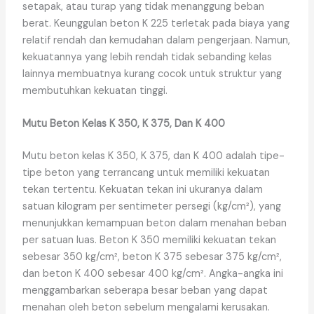
setapak, atau turap yang tidak menanggung beban
berat. Keunggulan beton K 225 terletak pada biaya yang
relatif rendah dan kemudahan dalam pengerjaan. Namun,
kekuatannya yang lebih rendah tidak sebanding kelas
lainnya membuatnya kurang cocok untuk struktur yang
membutuhkan kekuatan tinggi.
Mutu Beton Kelas K 350, K 375, Dan K 400
Mutu beton kelas K 350, K 375, dan K 400 adalah tipe-
tipe beton yang terrancang untuk memiliki kekuatan
tekan tertentu. Kekuatan tekan ini ukuranya dalam
satuan kilogram per sentimeter persegi (kg/cm²), yang
menunjukkan kemampuan beton dalam menahan beban
per satuan luas. Beton K 350 memiliki kekuatan tekan
sebesar 350 kg/cm², beton K 375 sebesar 375 kg/cm²,
dan beton K 400 sebesar 400 kg/cm². Angka-angka ini
menggambarkan seberapa besar beban yang dapat
menahan oleh beton sebelum mengalami kerusakan.