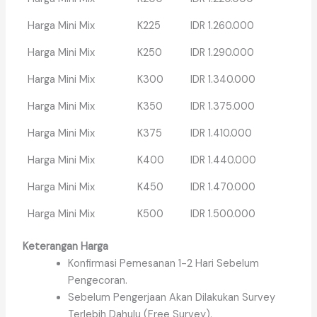
Harga Mini Mix
K225
IDR 1.260.000
Harga Mini Mix
K250
IDR 1.290.000
Harga Mini Mix
K300
IDR 1.340.000
Harga Mini Mix
K350
IDR 1.375.000
Harga Mini Mix
K375
IDR 1.410.000
Harga Mini Mix
K400
IDR 1.440.000
Harga Mini Mix
K450
IDR 1.470.000
Harga Mini Mix
K500
IDR 1.500.000
Keterangan Harga
Konfirmasi Pemesanan 1-2 Hari Sebelum
Pengecoran.
Sebelum Pengerjaan Akan Dilakukan Survey
Terlebih Dahulu (Free Survey).