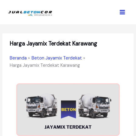
Lewati
ke
konten
Harga Jayamix Terdekat Karawang
Beranda
Beton Jayamix Terdekat
Harga Jayamix Terdekat Karawang