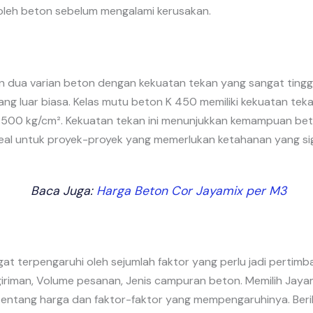
leh beton sebelum mengalami kerusakan.
dua varian beton dengan kekuatan tekan yang sangat tinggi,
g luar biasa. Kelas mutu beton K 450 memiliki kekuatan te
r 500 kg/cm². Kekuatan tekan ini menunjukkan kemampuan b
ideal untuk proyek-proyek yang memerlukan ketahanan yang sig
Baca Juga:
Harga Beton Cor Jayamix per M3
at terpengaruhi oleh sejumlah faktor yang perlu jadi pertim
iriman, Volume pesanan, Jenis campuran beton. Memilih Jaya
tang harga dan faktor-faktor yang mempengaruhinya. Berik