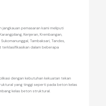
ah jangkauan pemasaran kami meliputi
arangpilang, Kenjeran, Krembangan,
o, Sukomanunggal, Tambaksari, Tandes,
t terklasifikasikan dalam beberapa
aplikasi dengan kebutuhan kekuatan tekan
uktural yang tinggi seperti pada beton kelas
mbang kelas beton struktural.