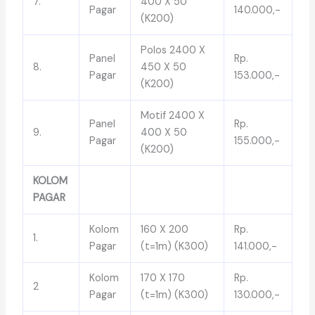
7.
400 X 50
Pagar
140.000,-
(K200)
Polos 2400 X
Panel
Rp.
8.
450 X 50
Pagar
153.000,-
(K200)
Motif 2400 X
Panel
Rp.
9.
400 X 50
Pagar
155.000,-
(K200)
KOLOM
PAGAR
Kolom
160 X 200
Rp.
1.
Pagar
(t=1m) (K300)
141.000,-
Kolom
170 X 170
Rp.
2
Pagar
(t=1m) (K300)
130.000,-