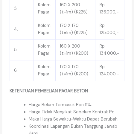
Kolom
160 X 200
Rp.
3.
Pagar
(t=1m) (K225)
136.000,-
Kolom
170 X 170
Rp.
4.
Pagar
(t=1m) (K225)
125.000,-
Kolom
160 X 200
Rp.
5.
Pagar
(t=1m) (K200)
134.000,-
Kolom
170 X 170
Rp.
6.
Pagar
(t=1m) (K200)
124.000,-
KETENTUAN PEMBELIAN PAGAR BETON
Harga Belum Termasuk Ppn 11%.
Harga Tidak Mengikat Sebelum Kontrak Po.
Maka Harga Sewaktu-Waktu Dapat Berubah.
Koordinasi Lapangan Bukan Tanggung Jawab
Kami.