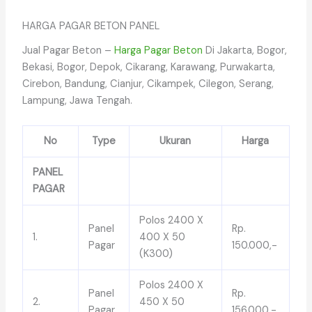
HARGA PAGAR BETON PANEL
Jual Pagar Beton –
Harga Pagar Beton
Di Jakarta, Bogor,
Bekasi, Bogor, Depok, Cikarang, Karawang, Purwakarta,
Cirebon, Bandung, Cianjur, Cikampek, Cilegon, Serang,
Lampung, Jawa Tengah.
No
Type
Ukuran
Harga
PANEL
PAGAR
Polos 2400 X
Panel
Rp.
1.
400 X 50
Pagar
150.000,-
(K300)
Polos 2400 X
Panel
Rp.
2.
450 X 50
Pagar
156.000,-