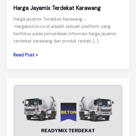
Harga Jayamix Terdekat Karawang
Harga jayamix Terdekat Karawang –
Hargabeton.co.id adalah sebuah platform yang
berfokus pada penyediaan informasi harga jayamix
terdekat karawang dan produk terkait […]
Harga
Read Post »
Jayamix
Terdekat
Karawang