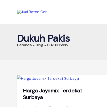
Lewati
ke
konten
Dukuh Pakis
Beranda
Blog
Dukuh Pakis
Harga Jayamix Terdekat
Surbaya