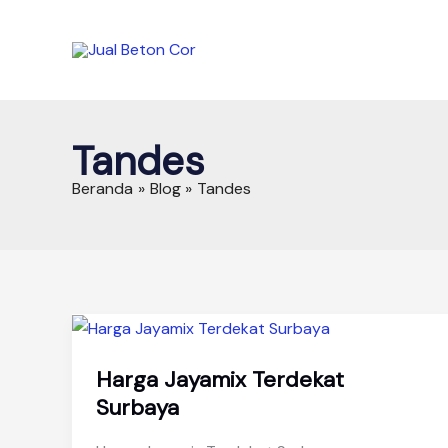
Lewati
ke
konten
Tandes
Beranda
Blog
Tandes
Harga Jayamix Terdekat
Surbaya