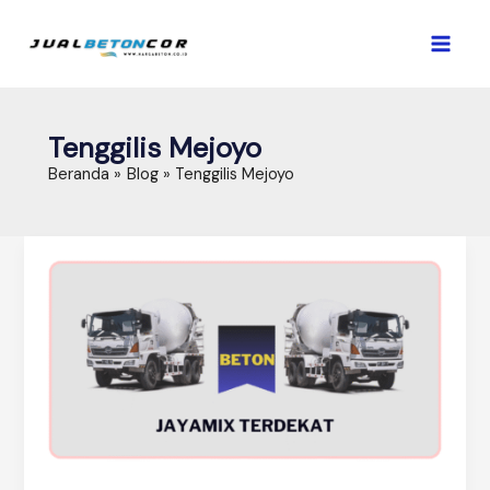
Lewati
ke
konten
Tenggilis Mejoyo
Beranda
Blog
Tenggilis Mejoyo