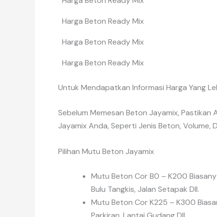
Harga Beton Ready Mix
Harga Beton Ready Mix
Harga Beton Ready Mix
Harga Beton Ready Mix
Untuk Mendapatkan Informasi Harga Yang Le
Sebelum Memesan Beton Jayamix, Pastikan A
Jayamix Anda, Seperti Jenis Beton, Volume, 
Pilihan Mutu Beton Jayamix
Mutu Beton Cor B0 – K200 Biasanya
Bulu Tangkis, Jalan Setapak Dll.
Mutu Beton Cor K225 – K300 Biasa
Parkiran, Lantai Gudang Dll.