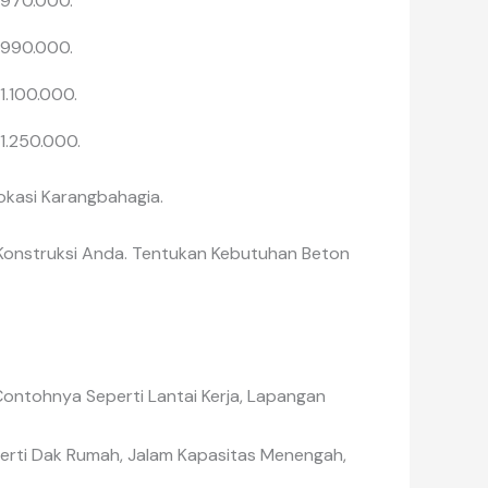
 970.000.
 990.000.
 1.100.000.
 1.250.000.
kasi Karangbahagia.
Konstruksi Anda. Tentukan Kebutuhan Beton
ontohnya Seperti Lantai Kerja, Lapangan
rti Dak Rumah, Jalam Kapasitas Menengah,