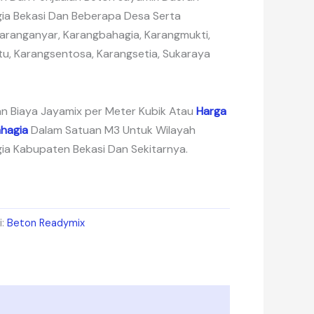
a Bekasi Dan Beberapa Desa Serta
 Karanganyar, Karangbahagia, Karangmukti,
u, Karangsentosa, Karangsetia, Sukaraya
kan Biaya Jayamix per Meter Kubik Atau
Harga
hagia
Dalam Satuan M3 Untuk Wilayah
a Kabupaten Bekasi Dan Sekitarnya.
i:
Beton Readymix