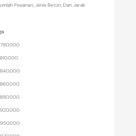
umlah Pesanan, Jenis Beton, Dan Jarak
ga
 780.000.
 810.000.
 840.000.
 860.000.
 890.000.
 920.000.
 950.000.