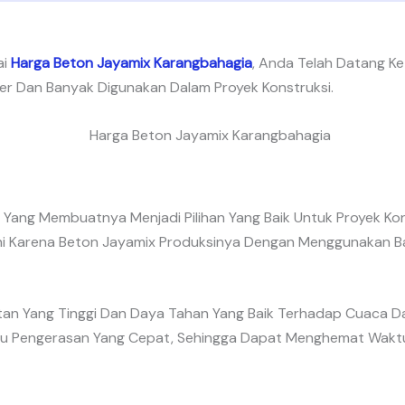
ai
Harga Beton Jayamix Karangbahagia
, Anda Telah Datang K
ler Dan Banyak Digunakan Dalam Proyek Konstruksi.
 Yang Membuatnya Menjadi Pilihan Yang Baik Untuk Proyek Ko
al Ini Karena Beton Jayamix Produksinya Dengan Menggunakan 
uatan Yang Tinggi Dan Daya Tahan Yang Baik Terhadap Cuaca D
ktu Pengerasan Yang Cepat, Sehingga Dapat Menghemat Waktu