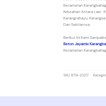
Kecamatan Karangbahagi
Kelurahan Antara Lain :
Karangrahayu, Karangsat
Dan Sekitarnya.
Berikut Ini Kami Sampai
Beton Jayamix Karangba
Kecamatan Karangbahagi
SKU:
BTN-23217
Kategor