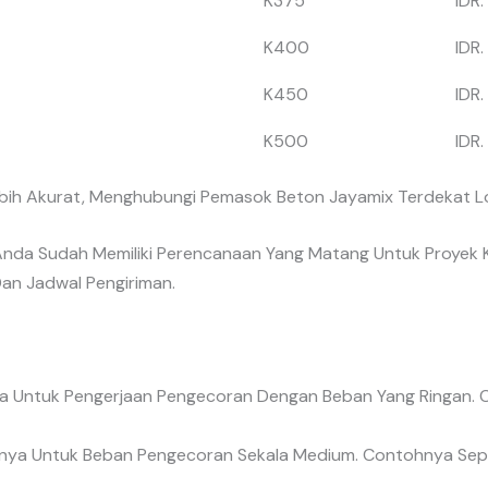
K375
IDR.
K400
IDR.
K450
IDR.
K500
IDR.
bih Akurat, Menghubungi Pemasok Beton Jayamix Terdekat Lo
nda Sudah Memiliki Perencanaan Yang Matang Untuk Proyek 
Dan Jadwal Pengiriman.
 Untuk Pengerjaan Pengecoran Dengan Beban Yang Ringan. C
nya Untuk Beban Pengecoran Sekala Medium. Contohnya Sepe