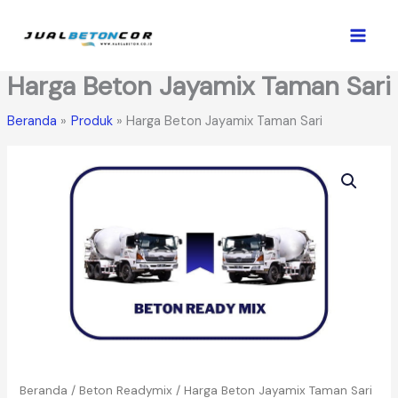
Lewati
ke
konten
Harga Beton Jayamix Taman Sari
Beranda
Produk
Harga Beton Jayamix Taman Sari
Beranda
/
Beton Readymix
/ Harga Beton Jayamix Taman Sari