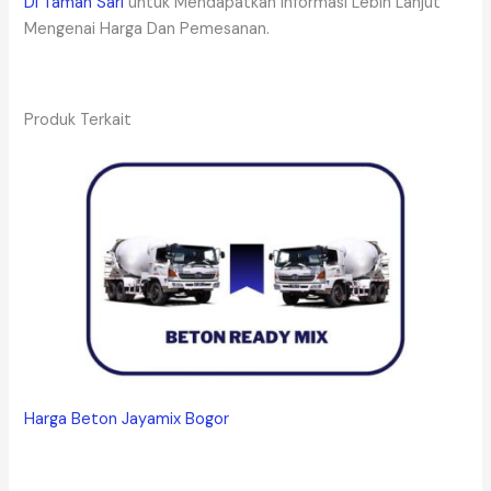
Di Taman Sari
untuk Mendapatkan Informasi Lebih Lanjut
Mengenai Harga Dan Pemesanan.
Produk Terkait
Harga Beton Jayamix Bogor