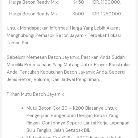
Harga Beton Ready Mix
K450
IDR. 1.100.000.
Harga Beton Ready Mix
K500
IDR. 1.250.000.
Untuk Mendapatkan Informasi Harga Yang Lebih Akurat,
Menghubungi Pemasok Beton Jayamix Terdekat Lokasi
Taman Sari.
Sebelum Memesan Beton Jayamix, Pastikan Anda Sudah
Memiliki Perencanaan Yang Matang Untuk Proyek Konstruksi
Anda. Tentukan Kebutuhan Beton Jayamix Anda, Seperti
Jenis Beton, Volume, Dan Jadwal Pengiriman.
Pilihan Mutu Beton Jayamix
Mutu Beton Cor B0 – K200 Biasanya Untuk
Pengerjaan Pengecoran Dengan Beban Yang
Ringan. Contohnya Seperti Lantai Kerja, Lapangan
Bulu Tangkis, Jalan Setapak Dll.
Mutu Beton Cor K225 – K300 Biasanya Untuk