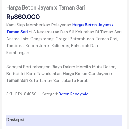
Harga Beton Jayamix Taman Sari
Rp
860.000
Kami Siap Memberikan Pelayanan
Harga Beton Jayamix
Taman Sari
di 8 Kecamatan Dan 56 Kelurahan Di Taman Sari
Antara Lain: Cengkareng, Grogol Petamburan, Taman Sari,
Tambora, Kebon Jeruk, Kalideres, Palmerah Dan
Kembangan.
Sebagai Pertimbangan Biaya Dalam Memilih Mutu Beton,
Berikut Ini Kami Tawarkankan
Harga Beton Cor Jayamix
Taman Sari
Kota Taman Sari Jakarta Barat.
SKU:
BTN-84656
Kategori:
Beton Readymix
Deskripsi