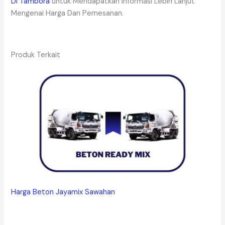
Di Tambora
untuk Mendapatkan Informasi Lebih Lanjut
Mengenai Harga Dan Pemesanan.
Produk Terkait
Harga Beton Jayamix Sawahan