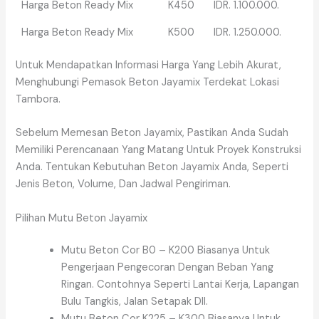
Harga Beton Ready Mix
K450
IDR. 1.100.000.
Harga Beton Ready Mix
K500
IDR. 1.250.000.
Untuk Mendapatkan Informasi Harga Yang Lebih Akurat,
Menghubungi Pemasok Beton Jayamix Terdekat Lokasi
Tambora.
Sebelum Memesan Beton Jayamix, Pastikan Anda Sudah
Memiliki Perencanaan Yang Matang Untuk Proyek Konstruksi
Anda. Tentukan Kebutuhan Beton Jayamix Anda, Seperti
Jenis Beton, Volume, Dan Jadwal Pengiriman.
Pilihan Mutu Beton Jayamix
Mutu Beton Cor B0 – K200 Biasanya Untuk
Pengerjaan Pengecoran Dengan Beban Yang
Ringan. Contohnya Seperti Lantai Kerja, Lapangan
Bulu Tangkis, Jalan Setapak Dll.
Mutu Beton Cor K225 – K300 Biasanya Untuk