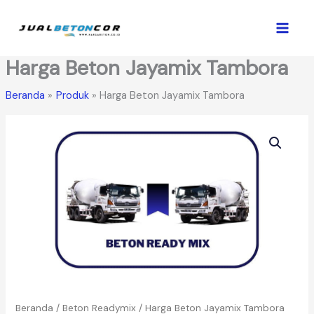
Lewati
ke
konten
Harga Beton Jayamix Tambora
Beranda
Produk
Harga Beton Jayamix Tambora
Beranda
/
Beton Readymix
/ Harga Beton Jayamix Tambora