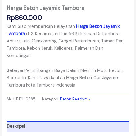
Harga Beton Jayamix Tambora
Rp
860.000
Kami Siap Memberikan Pelayanan
Harga Beton Jayamix
Tambora
di 8 Kecamatan Dan 56 Kelurahan Di Tambora
Antara Lain: Cengkareng, Grogol Petamburan, Taman Sari,
Tambora, Kebon Jeruk, Kalideres, Palmerah Dan
Kembangan.
Sebagai Pertimbangan Biaya Dalam Memilih Mutu Beton,
Berikut Ini Kami Tawarkankan
Harga Beton Cor Jayamix
Tambora
kota Tambora Indonesia
SKU:
BTN-63851
Kategori:
Beton Readymix
Deskripsi