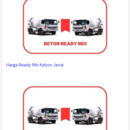
Harga Ready Mix Kebon Jeruk