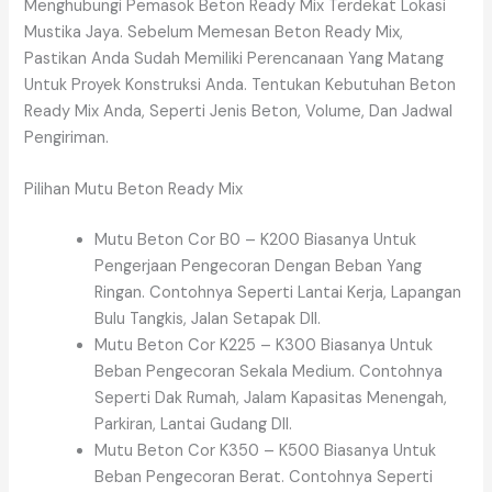
Menghubungi Pemasok Beton Ready Mix Terdekat Lokasi
Mustika Jaya. Sebelum Memesan Beton Ready Mix,
Pastikan Anda Sudah Memiliki Perencanaan Yang Matang
Untuk Proyek Konstruksi Anda. Tentukan Kebutuhan Beton
Ready Mix Anda, Seperti Jenis Beton, Volume, Dan Jadwal
Pengiriman.
Pilihan Mutu Beton Ready Mix
Mutu Beton Cor B0 – K200 Biasanya Untuk
Pengerjaan Pengecoran Dengan Beban Yang
Ringan. Contohnya Seperti Lantai Kerja, Lapangan
Bulu Tangkis, Jalan Setapak Dll.
Mutu Beton Cor K225 – K300 Biasanya Untuk
Beban Pengecoran Sekala Medium. Contohnya
Seperti Dak Rumah, Jalam Kapasitas Menengah,
Parkiran, Lantai Gudang Dll.
Mutu Beton Cor K350 – K500 Biasanya Untuk
Beban Pengecoran Berat. Contohnya Seperti