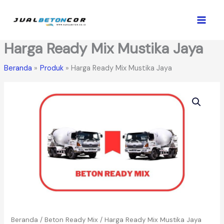
Lewati
ke
konten
Harga Ready Mix Mustika Jaya
Beranda
Produk
Harga Ready Mix Mustika Jaya
Beranda
/
Beton Ready Mix
/ Harga Ready Mix Mustika Jaya