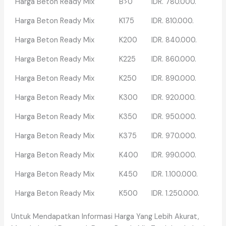
Harga Beton Ready Mix
B>0
IDR. 780.000.
Harga Beton Ready Mix
K175
IDR. 810.000.
Harga Beton Ready Mix
K200
IDR. 840.000.
Harga Beton Ready Mix
K225
IDR. 860.000.
Harga Beton Ready Mix
K250
IDR. 890.000.
Harga Beton Ready Mix
K300
IDR. 920.000.
Harga Beton Ready Mix
K350
IDR. 950.000.
Harga Beton Ready Mix
K375
IDR. 970.000.
Harga Beton Ready Mix
K400
IDR. 990.000.
Harga Beton Ready Mix
K450
IDR. 1.100.000.
Harga Beton Ready Mix
K500
IDR. 1.250.000.
Untuk Mendapatkan Informasi Harga Yang Lebih Akurat,